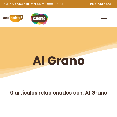
hola@zonabarista.com
900 117 230
Contacto
Al Grano
0 artículos relacionados con: Al Grano