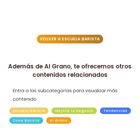
VOLVER A ESCUELA BARISTA
Además de Al Grano, te ofrecemos otros
contenidos relacionados
Entra a las subcategorías para visualizar más
contenido
Escuela Barista
Mejora tu negocio
Tendencias
Zona Barista
Al Grano