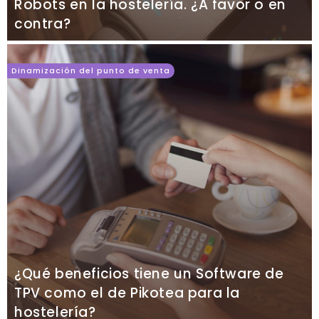
Robots en la hostelería. ¿A favor o en
contra?
Dinamización del punto de venta
¿Qué beneficios tiene un Software de
TPV como el de Pikotea para la
hostelería?