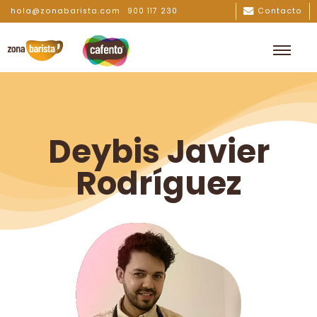
hola@zonabarista.com
900 117 230
Contacto
Deybis Javier
Rodríguez