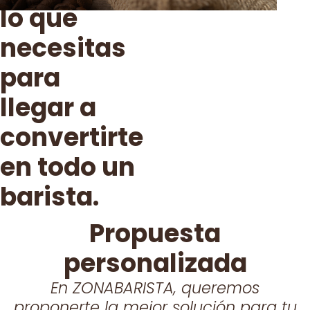
lo que
necesitas
para
llegar a
convertirte
en todo un
barista.
Propuesta
personalizada
En ZONABARISTA, queremos
proponerte la mejor solución para tu