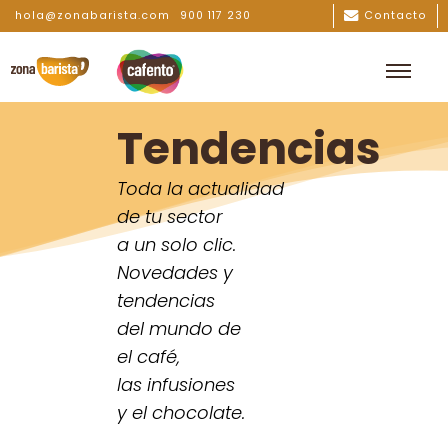
hola@zonabarista.com
900 117 230
Contacto
Tendencias
Toda la actualidad
de tu sector
a un solo clic.
Novedades y
tendencias
del mundo de
el café,
las infusiones
y el chocolate.