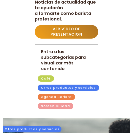
Noticias de actualidad que
te ayudarán
a formarte como barista
profesional.
VER VÍDEO DE
PRESENTACION
Entra a las
subcategorías para
visualizar más
contenido
Café
Otros productos y servicios
Agenda Barista
Sostenibilidad
Otros productos y servicios