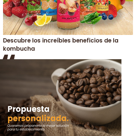
Descubre los increíbles beneficios de la
“
kombucha
Aquí llegas
a tu
rincón
experto.
Todo